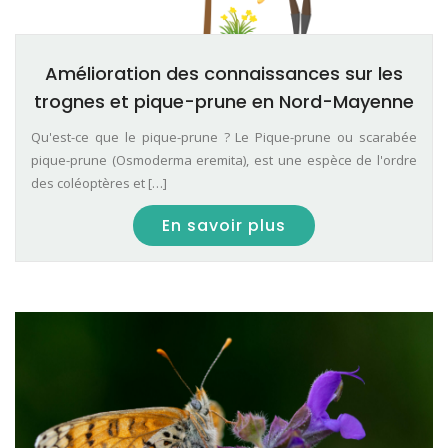
Amélioration des connaissances sur les
trognes et pique-prune en Nord-Mayenne
Qu'est-ce que le pique-prune ? Le Pique-prune ou scarabée
pique-prune (Osmoderma eremita), est une espèce de l'ordre
des coléoptères et […]
En savoir plus