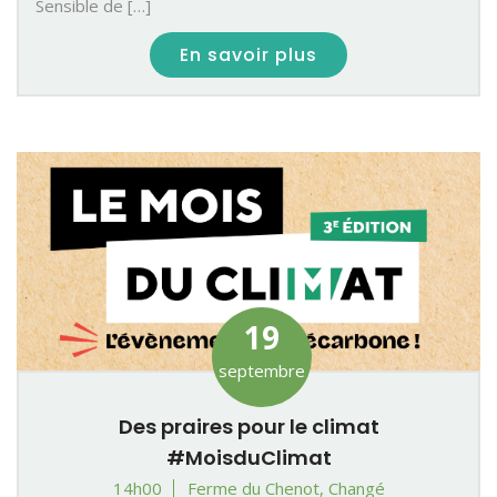
Sensible de […]
En savoir plus
19
septembre
Des praires pour le climat
#MoisduClimat
14h00
Ferme du Chenot, Changé