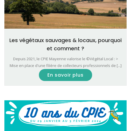
Les végétaux sauvages & locaux, pourquoi
et comment ?
Depuis 2021, le CPIE Mayenne valorise le ©Végétal Local : >
Mise en place d'une filière de collecteurs professionnels de [...]
En savoir plus