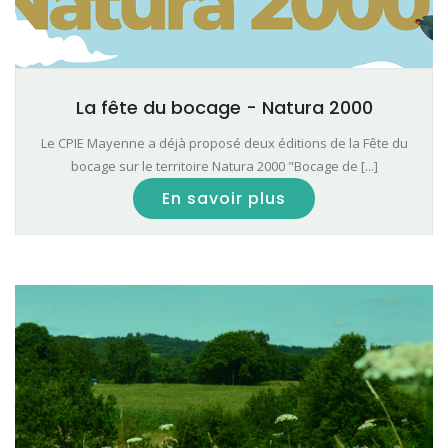
La fête du bocage - Natura 2000
Le CPIE Mayenne a déjà proposé deux éditions de la Fête du
bocage sur le territoire Natura 2000 "Bocage de [...]
En savoir plus