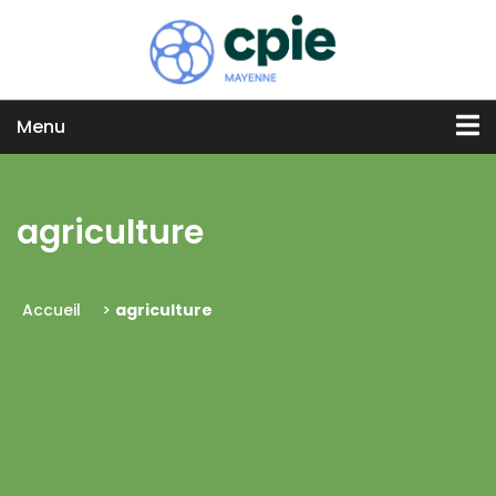
Menu
agriculture
Accueil
>
agriculture