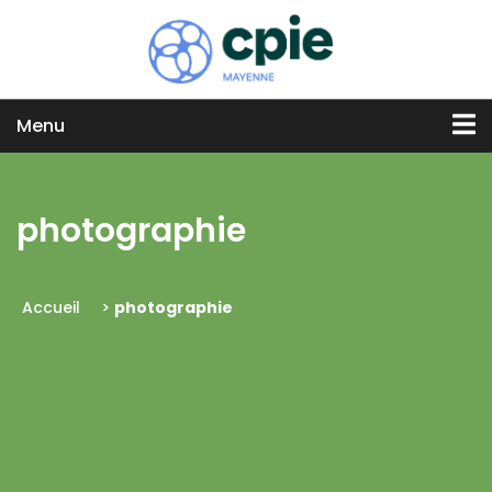
Menu
photographie
Accueil
>
photographie