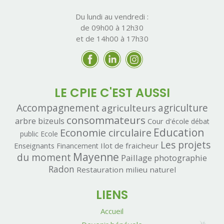
Du lundi au vendredi :
de 09h00 à 12h30
et de 14h00 à 17h30
LE CPIE C'EST AUSSI
Accompagnement
agriculteurs
agriculture
consommateurs
arbre
bizeuls
Cour d'école
débat
Economie circulaire
Education
public
Ecole
Les projets
Enseignants
Ilot de fraicheur
Financement
Mayenne
du moment
Paillage
photographie
Radon
Restauration milieu naturel
LIENS
Accueil