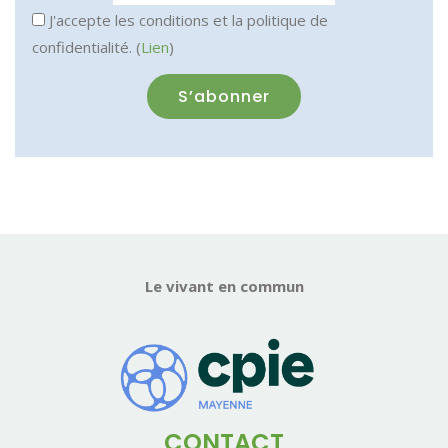
J'accepte les conditions et la politique de
confidentialité. (
Lien
)
Le vivant en commun
CONTACT