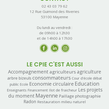
02 43 03 79 62
12 Rue Guimond des Riveries
53100 Mayenne
Du lundi au vendredi :
de 09h00 à 12h30
et de 14h00 à 17h30
LE CPIE C'EST AUSSI
Accompagnement
agriculteurs
agriculture
consommateurs
arbre
bizeuls
Cour d'école
débat
Economie circulaire
Education
public
Ecole
Les projets
Enseignants
Ilot de fraicheur
Financement
Mayenne
du moment
Paillage
photographie
Radon
Restauration milieu naturel