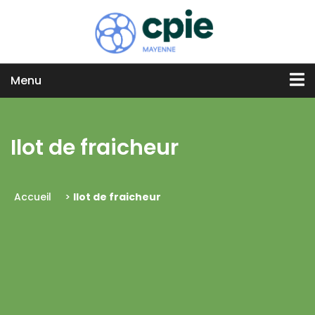
Menu
Ilot de fraicheur
Accueil
>
Ilot de fraicheur