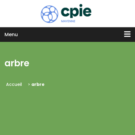
Menu
arbre
Accueil
>
arbre