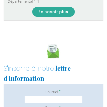
Départemental […]
En savoir plus
lettre
S'inscrire à notre
d'information
*
Courriel
*