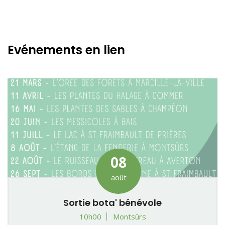
Evénements en lien
08
août
Sortie bota' bénévole
10h00
Montsûrs