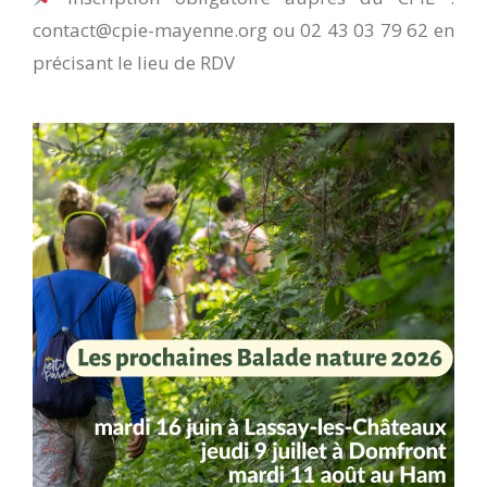
contact@cpie-mayenne.org ou 02 43 03 79 62 en
précisant le lieu de RDV