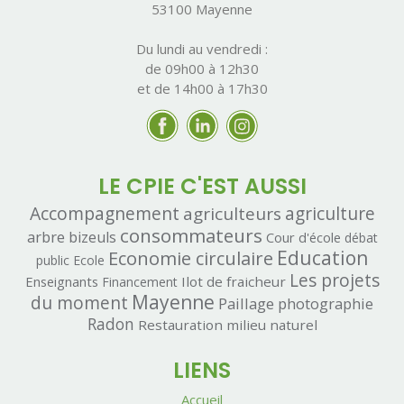
53100 Mayenne
Du lundi au vendredi :
de 09h00 à 12h30
et de 14h00 à 17h30
LE CPIE C'EST AUSSI
Accompagnement
agriculteurs
agriculture
consommateurs
arbre
bizeuls
Cour d'école
débat
Economie circulaire
Education
public
Ecole
Les projets
Enseignants
Ilot de fraicheur
Financement
Mayenne
du moment
Paillage
photographie
Radon
Restauration milieu naturel
LIENS
Accueil