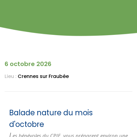
6 octobre 2026
Lieu :
Crennes sur Fraubée
Balade nature du mois
d'octobre
L
es bénévoles du CPIE, vous préparent environ une