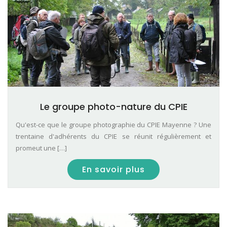
Le groupe photo-nature du CPIE
Qu'est-ce que le groupe photographie du CPIE Mayenne ? Une
trentaine d'adhérents du CPIE se réunit régulièrement et
promeut une […]
En savoir plus