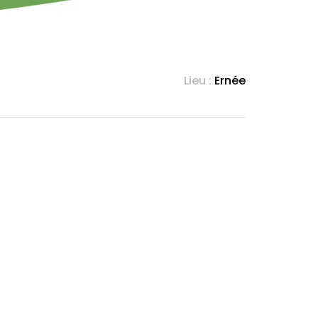
Lieu :
Ernée