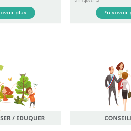
chimiques […]
savoir plus
En savoir 
ISER / EDUQUER
CONSEIL