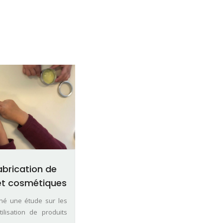
fabrication de
 et cosmétiques
ené une étude sur les
ilisation de produits