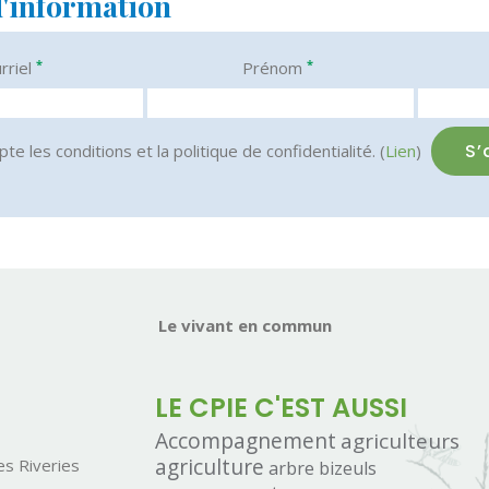
d'information
*
*
rriel
Prénom
pte les conditions et la politique de confidentialité. (
Lien
)
Le vivant en commun
LE CPIE C'EST AUSSI
Accompagnement
agriculteurs
agriculture
s Riveries
arbre
bizeuls