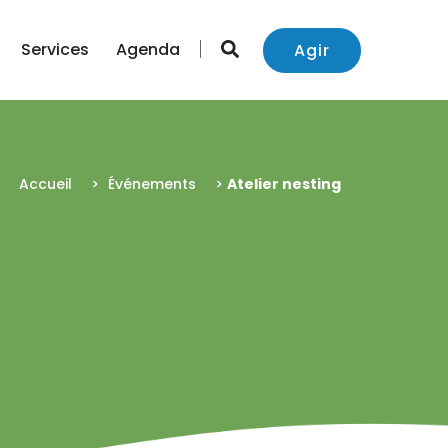
Services
Agenda
Agir
Accueil
>
Événements
>
Atelier nesting