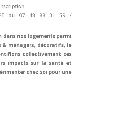
inscription
 RPE au 07 48 88 31 59 /
ion dans nos logements parmi
s & ménagers, décoratifs, le
dentifions collectivement ces
urs impacts sur la santé et
périmenter chez soi pour une