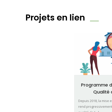
Projets en lien
Programme de 
Qualité d
Depuis 2018, la mise en
rend progressivement o