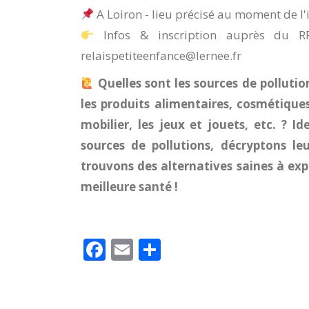
A Loiron - lieu précisé au moment de l'
Infos & inscription auprès du
relaispetiteenfance@lernee.fr
Quelles sont les sources de pollut
les produits alimentaires, cosmétique
mobilier, les jeux et jouets, etc. ? I
sources de pollutions, décryptons le
trouvons des alternatives saines à ex
meilleure santé !
Facebook
Email
Partager