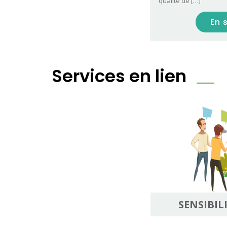
qualité de […]
En 
Services en lien
SENSIBIL