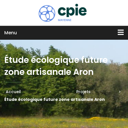
Menu
Étude écologique future
zone artisanale Aron
Accueil
>
Projets
>
Étude écologique future zone artisanale Aron