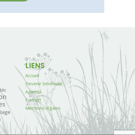
LIENS
Accueil
Devenir bénévole
blic
Agenda
on
Contact
es
Mentions légales
llage
u