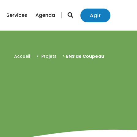
Services
Agenda
Agir
Accueil
>
Projets
>
ENS de Coupeau