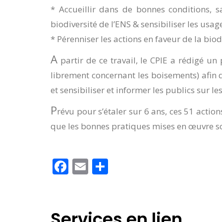
* Accueillir dans de bonnes conditions, s
biodiversité de l’ENS & sensibiliser les usage
* Pérenniser les actions en faveur de la biod
A
partir de ce travail, le CPIE a rédigé un
librement concernant les boisements) afin d
et sensibiliser et informer les publics sur l
P
révu pour s’étaler sur 6 ans, ces 51 acti
que les bonnes pratiques mises en œuvre s
Facebook
Email
Partager
Services en lien