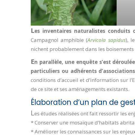
L
es inventaires naturalistes conduits
Campagnol amphibie (
Arvicola sapidus
), l
nichent probablement dans les boisements 
E
n parallèle, une enquête s’est déroulé
particuliers ou adhérents d’associations
conditions d’accueil et d’information sur l’
de ce site et ses aménagements existants.
Élaboration d’un plan de ges
L
es études réalisées ont fait ressortir les 
* Conserver une mosaïque d’habitats abritan
* Améliorer les connaissances sur les enjeu