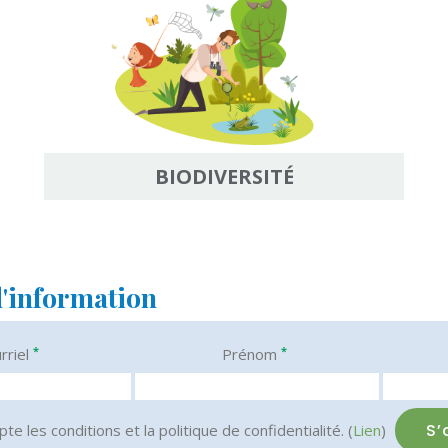
BIODIVERSITÉ
d'information
*
*
rriel
Prénom
pte les conditions et la politique de confidentialité. (
Lien
)