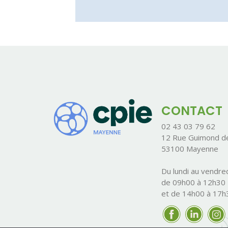
CONTACT
02 43 03 79 62
12 Rue Guimond de
53100 Mayenne
Du lundi au vendred
de 09h00 à 12h30
et de 14h00 à 17h