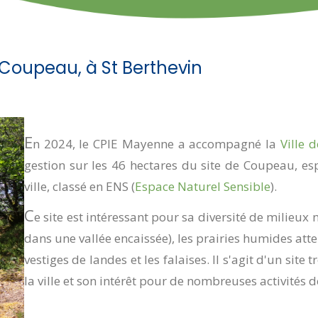
 Coupeau, à St Berthevin
E
n 2024, le CPIE Mayenne a accompagné la
Ville 
gestion sur les 46 hectares du site de Coupeau, e
ville, classé en ENS (
Espace Naturel Sensible
).
C
e site est intéressant pour sa diversité de milieux na
dans une vallée encaissée), les prairies humides atten
vestiges de landes et les falaises. Il s'agit d'un site
la ville et son intérêt pour de nombreuses activités de