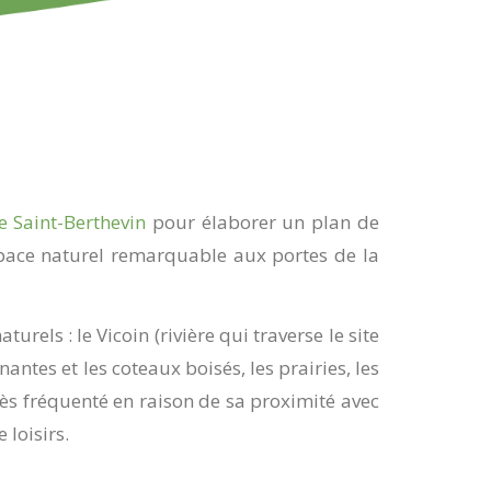
de Saint-Berthevin
pour élaborer un plan de
space naturel remarquable aux portes de la
turels : le Vicoin (rivière qui traverse le site
antes et les coteaux boisés, les prairies, les
 très fréquenté en raison de sa proximité avec
 loisirs.