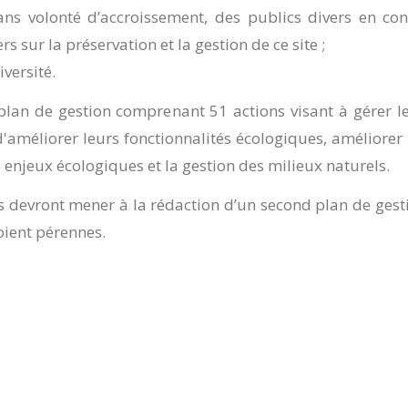
ans volonté d’accroissement, des publics divers en conc
rs sur la préservation et la gestion de ce site ;
iversité.
 plan de gestion comprenant 51 actions visant à gérer le
'améliorer leurs fonctionnalités écologiques, améliorer
es enjeux écologiques et la gestion des milieux naturels.
ons devront mener à la rédaction d’un second plan de gest
oient pérennes.