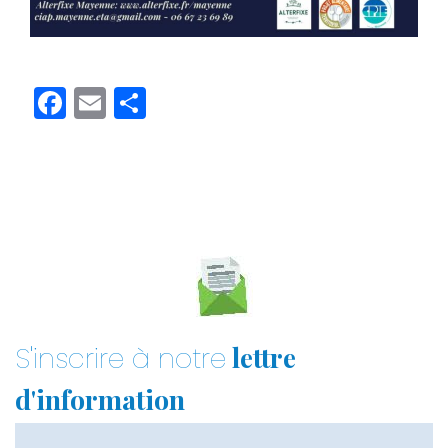
Facebook
Email
Partager
lettre
S'inscrire à notre
d'information