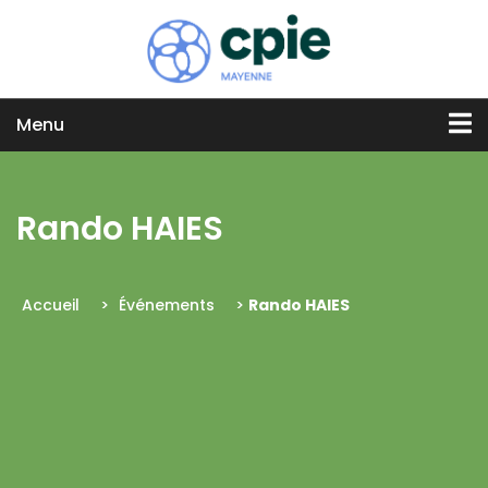
Menu
Rando HAIES
Accueil
>
Événements
>
Rando HAIES