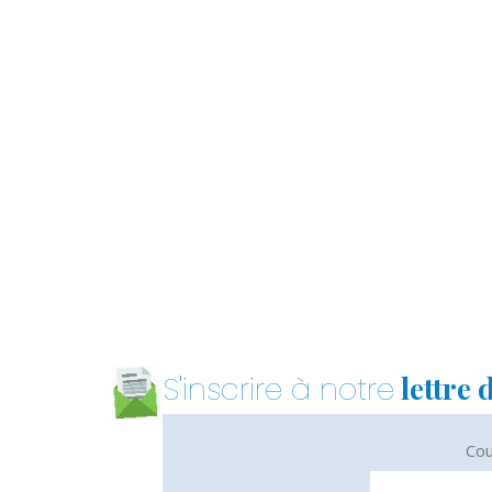
lettre 
S'inscrire à notre
Cou