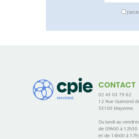
J'acce
CONTACT
02 43 03 79 62
12 Rue Guimond de
53100 Mayenne
Du lundi au vendred
de 09h00 à 12h30
et de 14h00 à 17h