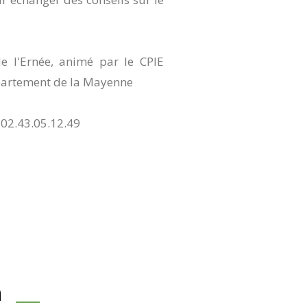
de l'Ernée, animé par le CPIE
épartement de la Mayenne
/ 02.43.05.12.49
n