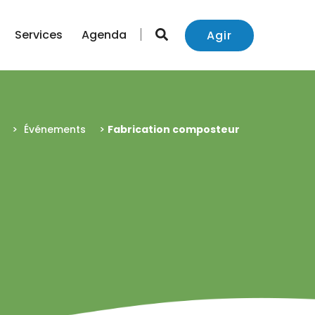
Services
Agenda
Agir
>
Événements
>
Fabrication composteur