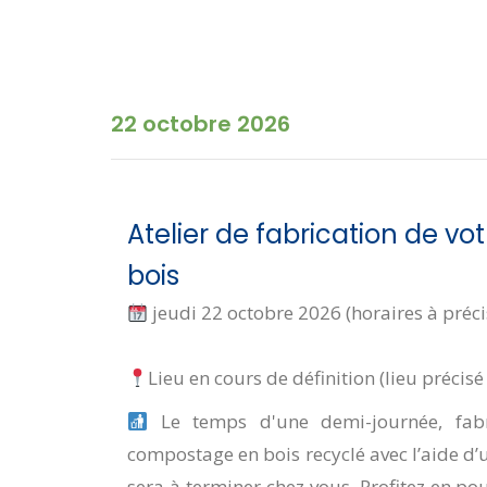
22 octobre 2026
Atelier de fabrication de v
bois
jeudi 22 octobre 2026 (horaires à préci
Lieu en cours de définition (lieu précis
Le temps d'une demi-journée, fab
compostage en bois recyclé avec l’aide d
sera à terminer chez vous. Profitez en po