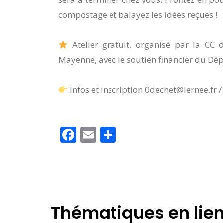
compostage et balayez les idées reçues !
Atelier gratuit, organisé par la CC 
Mayenne, avec le soutien financier du D
Infos et inscription 0dechet@lernee.fr 
Facebook
Email
Partager
Thématiques en lie