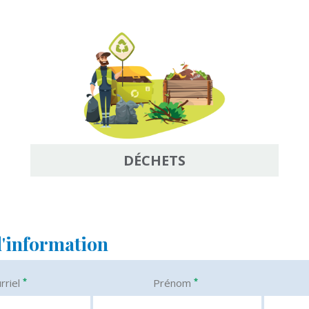
DÉCHETS
d'information
*
*
rriel
Prénom