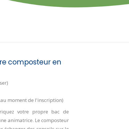
otre composteur en
ser)
é au moment de l'inscription)
riquez votre propre bac de
’une animatrice. Le composteur
ur échanger des conseils sur le