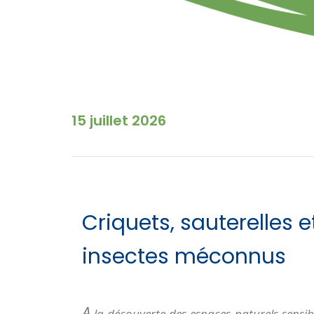
15 juillet 2026
Criquets, sauterelles e
insectes méconnus
A
la découverte des espaces naturels sensib