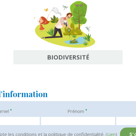
BIODIVERSITÉ
d'information
*
*
rriel
Prénom
pte les conditions et la politique de confidentialité. (
Lien
)