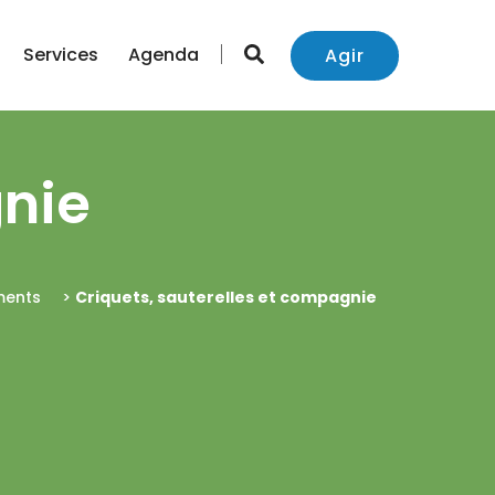
Services
Agenda
Agir
gnie
ments
>
Criquets, sauterelles et compagnie