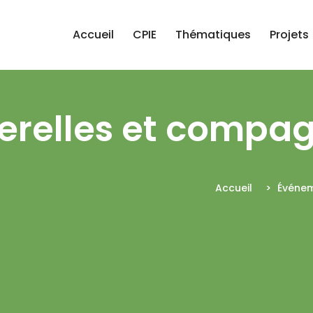
Accueil
CPIE
Thématiques
Projets
terelles et compa
Accueil
>
Événe