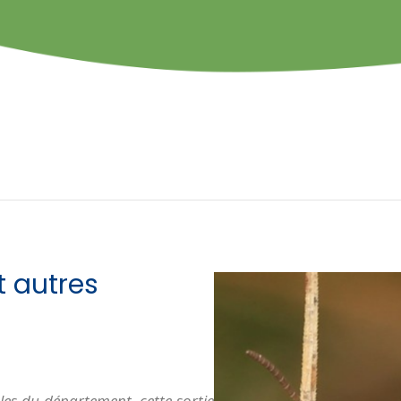
t autres
les du département, cette sortie