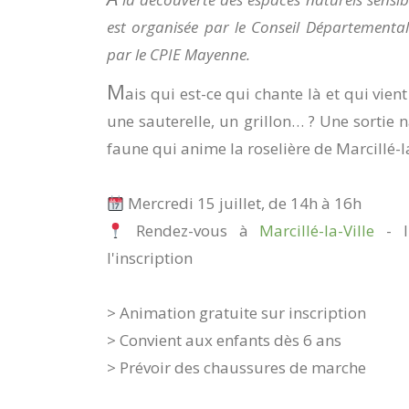
est organisée par le Conseil Départementa
par le CPIE Mayenne.
M
ais qui est-ce qui chante là et qui vien
une sauterelle, un grillon… ? Une sortie 
faune qui anime la roselière de Marcillé-la-
Mercredi 15 juillet, de 14h à 16h
Rendez-vous à
Marcillé-la-Ville
- l
l'inscription
> Animation gratuite sur inscription
> Convient aux enfants dès 6 ans
> Prévoir des chaussures de marche