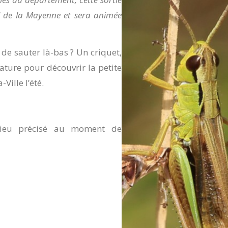
l de la Mayenne et sera animée
t de sauter là-bas ? Un criquet,
nature pour découvrir la petite
Ville l’été.
ieu précisé au moment de