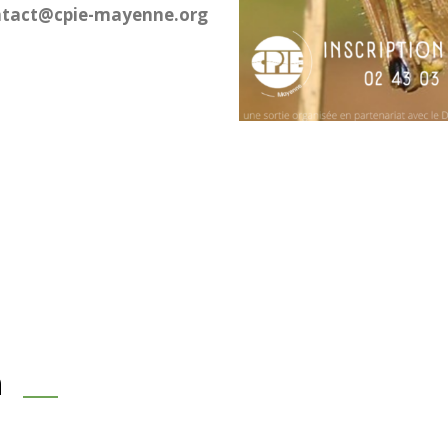
contact@cpie-mayenne.org
n