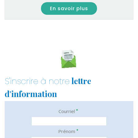
En savoir plus
lettre
S'inscrire à notre
d'information
*
Courriel
*
Prénom