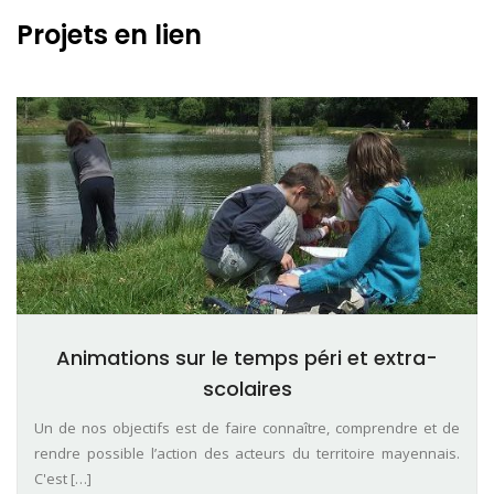
Projets en lien
Animations sur le temps péri et extra-
scolaires
Un de nos objectifs est de faire connaître, comprendre et de
rendre possible l’action des acteurs du territoire mayennais.
C'est […]