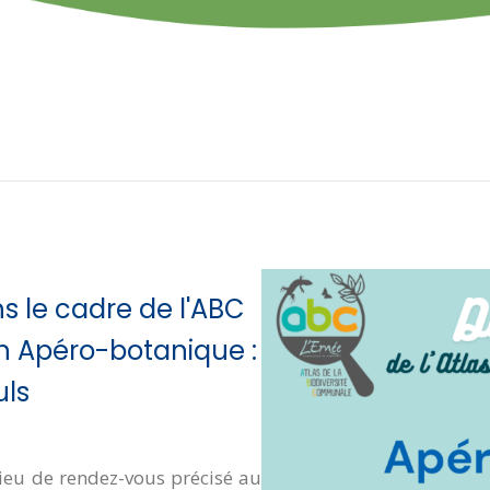
ns le cadre de l'ABC
un Apéro-botanique :
uls
ieu de rendez-vous précisé au