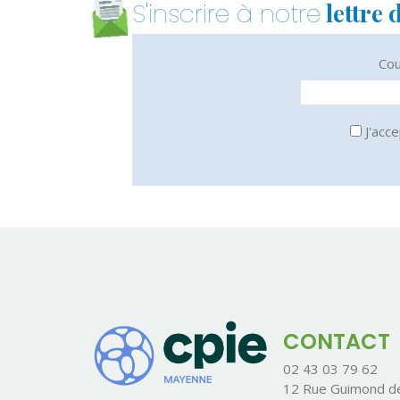
lettre 
S'inscrire à notre
Cou
J'acce
CONTACT
02 43 03 79 62
12 Rue Guimond de