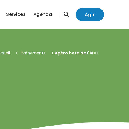
Services
Agenda
Agir
cueil
>
Événements
>
Apéro bota de l'ABC