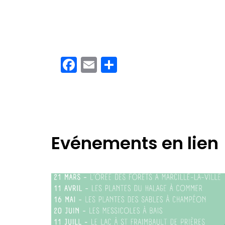
Facebook
Email
Partager
Evénements en lien