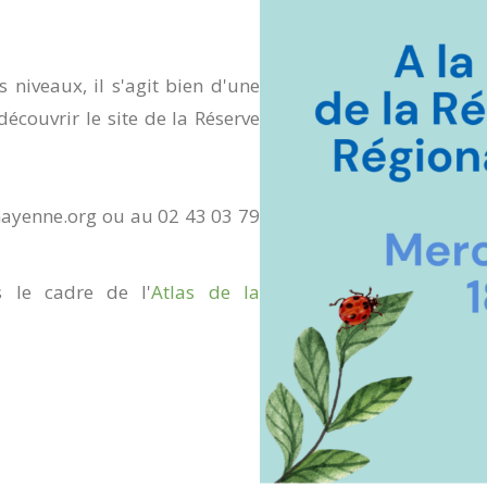
 niveaux, il s'agit bien d'une
 découvrir le site de la Réserve
-mayenne.org ou au 02 43 03 79
 le cadre de l'
Atlas de la