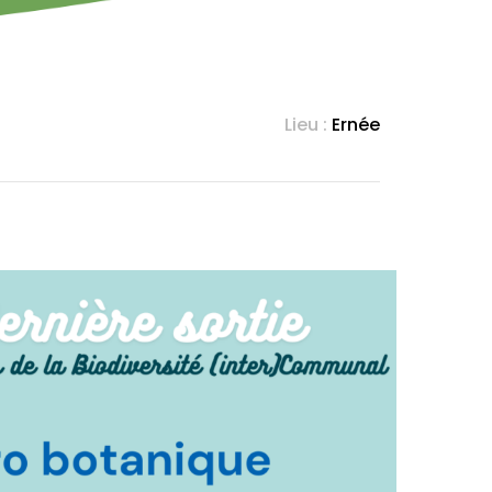
Lieu :
Ernée