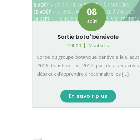
08
août
Sortie bota' bénévole
10h00
Montsûrs
Sortie du groupe botanique bénévole le 8 août
2026 Constitué en 2017 par des bénévoles
désireux d'apprendre à reconnaître les […]
En savoir plus