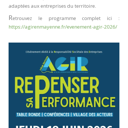
adaptées aux entreprises du territoire.
R
etrouvez le programme complet ici :
https://agirenmayenne.fr/evenement-agir-2026/