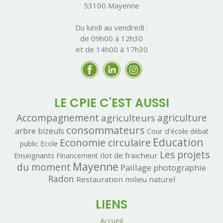
53100 Mayenne
Du lundi au vendredi :
de 09h00 à 12h30
et de 14h00 à 17h30
LE CPIE C'EST AUSSI
Accompagnement
agriculteurs
agriculture
consommateurs
arbre
bizeuls
Cour d'école
débat
Economie circulaire
Education
public
Ecole
Les projets
Enseignants
Ilot de fraicheur
Financement
Mayenne
du moment
Paillage
photographie
Radon
Restauration milieu naturel
LIENS
Accueil