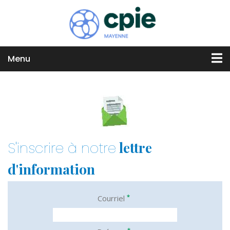
Menu
lettre
S'inscrire à notre
d'information
*
Courriel
*