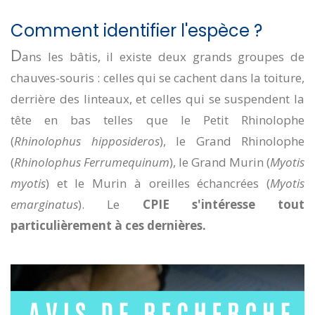
Comment identifier l'espèce ?
D
ans les bâtis, il existe deux grands groupes de
chauves-souris : celles qui se cachent dans la toiture,
derrière des linteaux, et celles qui se suspendent la
tête en bas telles que le Petit Rhinolophe
(
Rhinolophus hipposideros
), le Grand Rhinolophe
(
Rhinolophus Ferrumequinum
), le Grand Murin (
Myotis
myotis
) et le Murin à oreilles échancrées (
Myotis
emarginatus
). Le
CPIE s'intéresse tout
particulièrement à ces dernières.