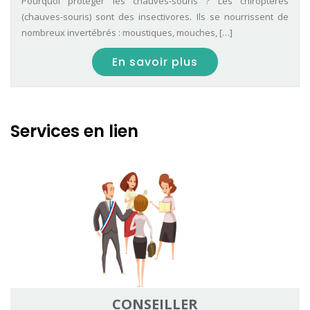
Pourquoi protéger les chauves-souris ? Les chiroptères
(chauves-souris) sont des insectivores. Ils se nourrissent de
nombreux invertébrés : moustiques, mouches, […]
En savoir plus
Services en lien
CONSEILLER