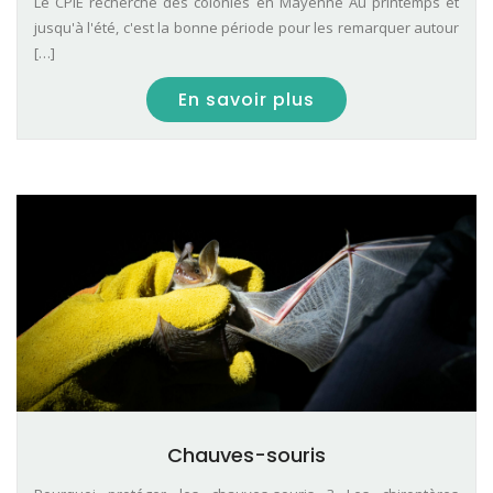
Le CPIE recherche des colonies en Mayenne Au printemps et
jusqu'à l'été, c'est la bonne période pour les remarquer autour
[…]
En savoir plus
Chauves-souris