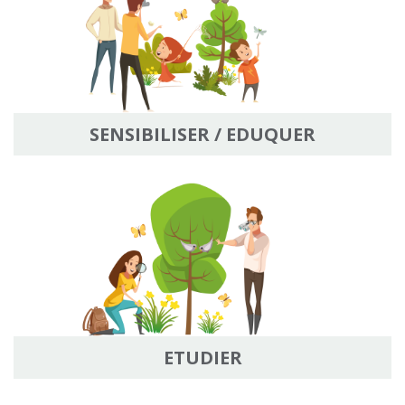
SENSIBILISER / EDUQUER
ETUDIER