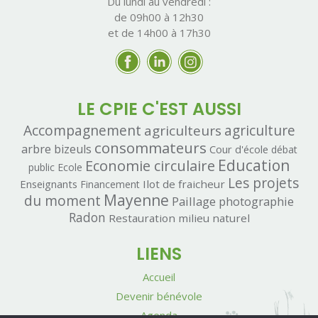
Du lundi au vendredi :
de 09h00 à 12h30
et de 14h00 à 17h30
LE CPIE C'EST AUSSI
Accompagnement
agriculteurs
agriculture
consommateurs
arbre
bizeuls
Cour d'école
débat
Economie circulaire
Education
public
Ecole
Les projets
Enseignants
Ilot de fraicheur
Financement
Mayenne
du moment
Paillage
photographie
Radon
Restauration milieu naturel
LIENS
Accueil
Devenir bénévole
Agenda